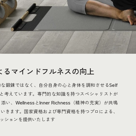
よる
マインドフルネスの向上
的な鍛錬ではなく、自分自身の心と身体を調和させる
Self
と考えています。専門的な知識を持つスペシャリストが
り添い、
と
（精神の充実）が共鳴
Wellness
Inner Richness
ていきます。国家資格および専門資格を持つプロによる、
ッションを提供いたします