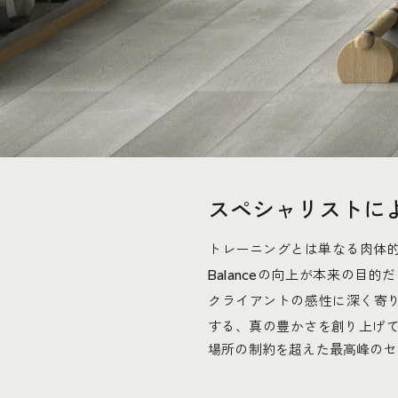
スペシャリストに
トレーニングとは単なる肉体
の向上が本来の目的だ
Balance
クライアントの感性に深く寄
する、真の豊かさを創り上げ
場所の制約を超えた最高峰のセ