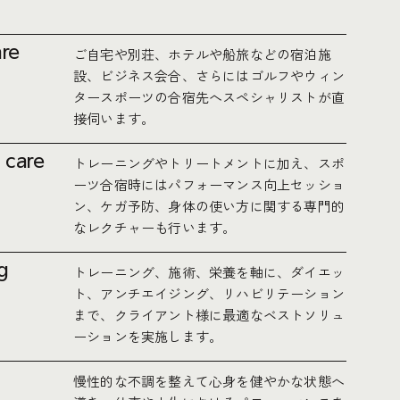
are
ご自宅や別荘、ホテルや船旅などの宿泊施
設、ビジネス会合、さらにはゴルフやウィン
タースポーツの合宿先へスペシャリストが直
接伺います。
& care
トレーニングやトリートメントに加え、スポ
ーツ合宿時にはパフォーマンス向上セッショ
ン、ケガ予防、身体の使い方に関する専門的
なレクチャーも行います。
ng
トレーニング、施術、栄養を軸に、ダイエッ
ト、アンチエイジング、リハビリテーション
まで、クライアント様に最適なベストソリュ
ーションを実施します。
慢性的な不調を整えて心身を健やかな状態へ