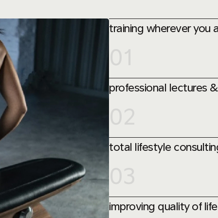
training wherever you 
01
professional lectures 
02
total lifestyle consulti
03
improving quality of life