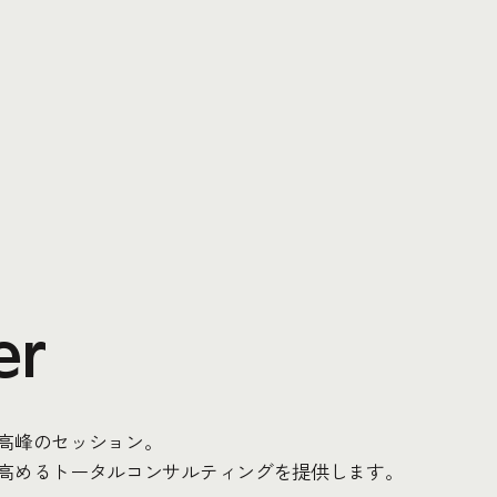
er
高峰のセッション。
高めるトータルコンサルティングを提供します。